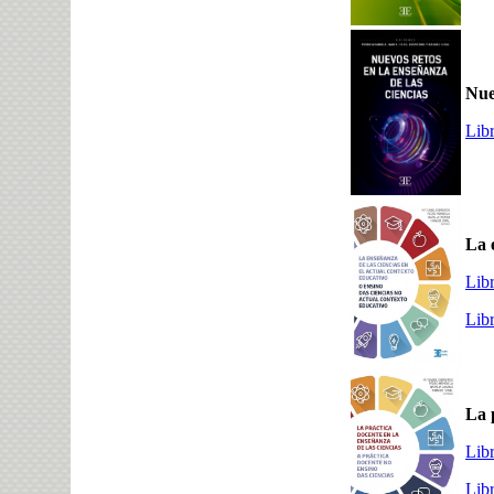
Nue
Lib
La 
Lib
Lib
La 
Lib
Lib