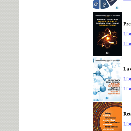
Pre
Lib
Lib
La 
Lib
Lib
Ret
Lib